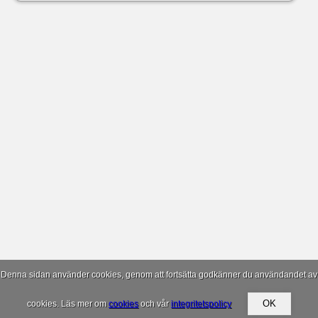
Denna sidan använder cookies, genom att fortsätta godkänner du användandet av
cookies. Läs mer om
cookies
och vår
integritetspolicy