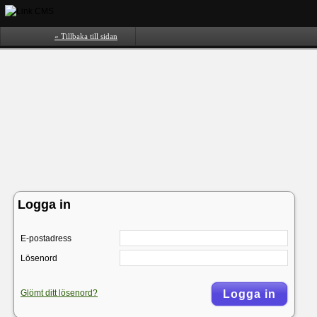
« Tillbaka till sidan
Logga in
E-postadress
Lösenord
Glömt ditt lösenord?