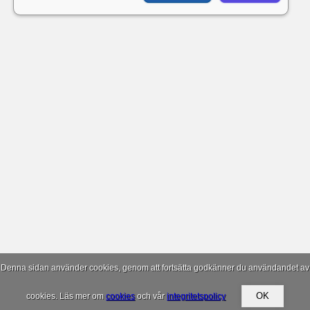
Denna sidan använder cookies, genom att fortsätta godkänner du användandet av
cookies. Läs mer om
cookies
och vår
integritetspolicy